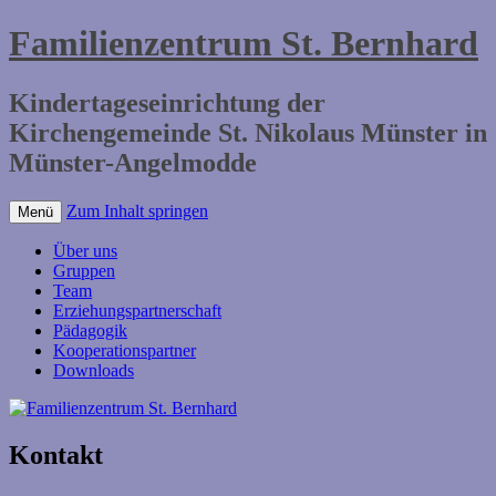
Familienzentrum St. Bernhard
Kindertageseinrichtung der
Kirchengemeinde St. Nikolaus Münster in
Münster-Angelmodde
Zum Inhalt springen
Menü
Über uns
Gruppen
Team
Erziehungspartnerschaft
Pädagogik
Kooperationspartner
Downloads
Kontakt